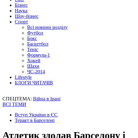
Бізнес
Наука
Шоу-бізнес
Спорт
Всі новини розділу
Футбол
Бокс
Баскетбол
Теніс
Формула-1
Хокей
Шахи
ЧС-2014
Lifestyle
БЛОГИ ЧИТАЧІВ
СПЕЦТЕМА:
Війна в Ірані
ВСІ ТЕМИ
Вступ України в ЄС
Теракт в Барселоні
Атлетик здолав Барселону і