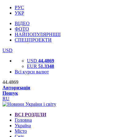
РУС
УКР
ВІДЕО
ФОТО
НАЙПОПУЛЯРНІШІ
СПЕЦПРОЕКТИ
USD
USD
44.4869
EUR
51.3348
Всі курси валют
44.4869
Авторизація
Пошук
RU
ВСІ РОЗДІЛИ
Головна
Україна
Місто
Світ