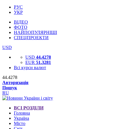
РУС
УКР
ВІДЕО
ФОТО
НАЙПОПУЛЯРНІШІ
СПЕЦПРОЕКТИ
USD
USD
44.4278
EUR
51.3281
Всі курси валют
44.4278
Авторизація
Пошук
RU
ВСІ РОЗДІЛИ
Головна
Україна
Місто
Світ