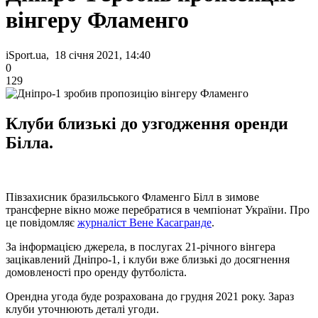
вінгеру Фламенго
iSport.ua, 18 січня 2021, 14:40
0
129
Клуби близькі до узгодження оренди
Білла.
Півзахисник бразильського Фламенго Білл в зимове
трансферне вікно може перебратися в чемпіонат України. Про
це повідомляє
журналіст Вене Касагранде
.
За інформацією джерела, в послугах 21-річного вінгера
зацікавлений Дніпро-1, і клуби вже близькі до досягнення
домовленості про оренду футболіста.
Орендна угода буде розрахована до грудня 2021 року. Зараз
клуби уточнюють деталі угоди.