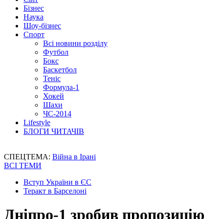
Бізнес
Наука
Шоу-бізнес
Спорт
Всі новини розділу
Футбол
Бокс
Баскетбол
Теніс
Формула-1
Хокей
Шахи
ЧС-2014
Lifestyle
БЛОГИ ЧИТАЧІВ
СПЕЦТЕМА:
Війна в Ірані
ВСІ ТЕМИ
Вступ України в ЄС
Теракт в Барселоні
Дніпро-1 зробив пропозицію