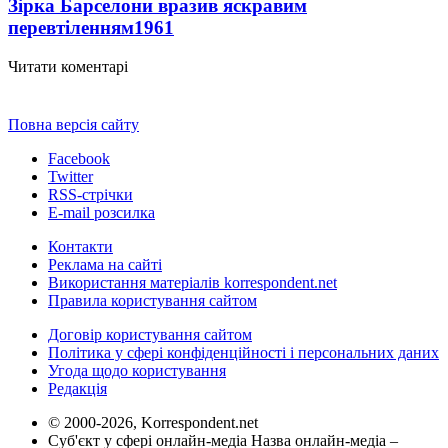
Зірка Барселони вразив яскравим
перевтіленням
1961
Читати коментарі
Повна версія сайту
Facebook
Twitter
RSS-стрічки
E-mail розсилка
Контакти
Реклама на сайті
Використання матеріалів korrespondent.net
Правила користування сайтом
Договір користування сайтом
Політика у сфері конфіденційності і персональних даних
Угода щодо користування
Редакція
© 2000-2026, Korrespondent.net
Суб'єкт у сфері онлайн-медіа Назва онлайн-медіа –