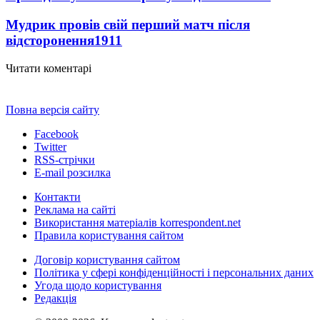
Мудрик провів свій перший матч після
відсторонення
1911
Читати коментарі
Повна версія сайту
Facebook
Twitter
RSS-стрічки
E-mail розсилка
Контакти
Реклама на сайті
Використання матеріалів korrespondent.net
Правила користування сайтом
Договір користування сайтом
Політика у сфері конфіденційності і персональних даних
Угода щодо користування
Редакція