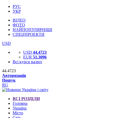
РУС
УКР
ВІДЕО
ФОТО
НАЙПОПУЛЯРНІШІ
СПЕЦПРОЕКТИ
USD
USD
44.4723
EUR
51.3096
Всі курси валют
44.4723
Авторизація
Пошук
RU
ВСІ РОЗДІЛИ
Головна
Україна
Місто
Світ