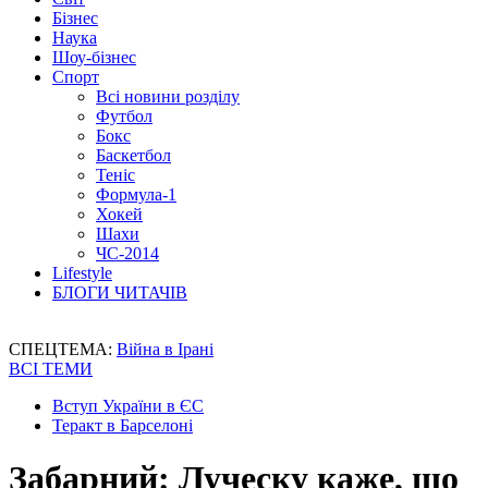
Бізнес
Наука
Шоу-бізнес
Спорт
Всі новини розділу
Футбол
Бокс
Баскетбол
Теніс
Формула-1
Хокей
Шахи
ЧС-2014
Lifestyle
БЛОГИ ЧИТАЧІВ
СПЕЦТЕМА:
Війна в Ірані
ВСІ ТЕМИ
Вступ України в ЄС
Теракт в Барселоні
Забарний: Луческу каже, що