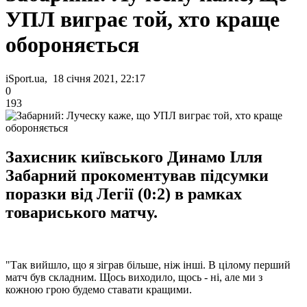
УПЛ виграє той, хто краще
обороняється
iSport.ua, 18 січня 2021, 22:17
0
193
Захисник київського Динамо Ілля
Забарний прокоментував підсумки
поразки від Легії (0:2) в рамках
товариського матчу.
"Так вийшло, що я зіграв більше, ніж інші. В цілому перший
матч був складним. Щось виходило, щось - ні, але ми з
кожною грою будемо ставати кращими.