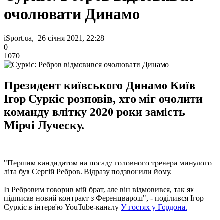
очолювати Динамо
iSport.ua, 26 січня 2021, 22:28
0
1070
Президент київського Динамо Київ
Ігор Суркіс розповів, хто міг очолити
команду влітку 2020 роки замість
Мірчі Луческу.
"Першим кандидатом на посаду головного тренера минулого
літа був Сергій Ребров. Відразу подзвонили йому.
Із Ребровим говорив мій брат, але він відмовився, так як
підписав новий контракт з Ференцварош", - поділився Ігор
Суркіс в інтерв'ю YouTube-каналу
У гостях у Гордона.