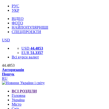
РУС
УКР
ВІДЕО
ФОТО
НАЙПОПУЛЯРНІШІ
СПЕЦПРОЕКТИ
USD
USD
44.4853
EUR
51.3357
Всі курси валют
44.4853
Авторизація
Пошук
RU
ВСІ РОЗДІЛИ
Головна
Україна
Місто
Світ