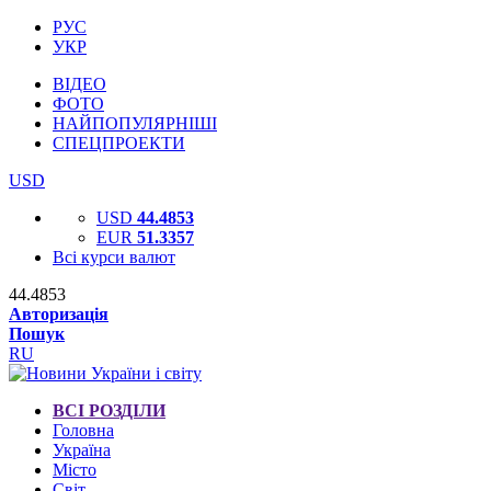
РУС
УКР
ВІДЕО
ФОТО
НАЙПОПУЛЯРНІШІ
СПЕЦПРОЕКТИ
USD
USD
44.4853
EUR
51.3357
Всі курси валют
44.4853
Авторизація
Пошук
RU
ВСІ РОЗДІЛИ
Головна
Україна
Місто
Світ