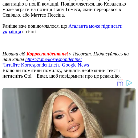
адаптацію в новій команді. Повідомляється, що Коваленко
може зіграти на позиції Папу Гомеса, який перебрався в
Севілью, або Маттео Пессіна.
Раніше вже повідомлялося, що
Аталанта може підписати
українця
в січні.
Новини від
Корреспондент.net
у Telegram. Підписуйтесь на
наш канал
https://t.me/korrespondentnet
Читайте Korrespondent.net в Google News
Якщо ви помітили помилку, виділіть необхідний текст і
натисніть Ctrl + Enter, щоб повідомити про це редакцію.