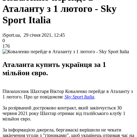
Аталанту з 1 лютого - Sky
Sport Italia
iSport.ua, 29 січня 2021, 12:45
0
176
Аталанта купить українця за 1
мільйон євро.
Півзахисник Шахтаря Віктор Коваленко перейде в Аталанту з
1 лютого. Про це повідомляє
Sky Sport Italia
.
За розірваний достроково контракт, який закінчується 30
червня 2021 року Шахтар отримає від італійського клубу 1
мільйон євро.
За інформацією джерела, бергамаскі вирішили не чекати
закінчення угоди з "гірниками", щоб українець отримав час на