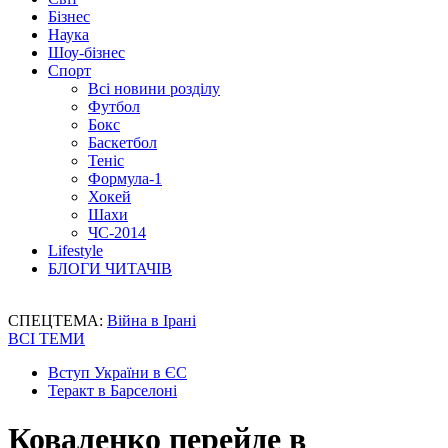
Бізнес
Наука
Шоу-бізнес
Спорт
Всі новини розділу
Футбол
Бокс
Баскетбол
Теніс
Формула-1
Хокей
Шахи
ЧС-2014
Lifestyle
БЛОГИ ЧИТАЧІВ
СПЕЦТЕМА:
Війна в Ірані
ВСІ ТЕМИ
Вступ України в ЄС
Теракт в Барселоні
Коваленко перейде в