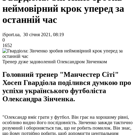
неймовірний крок уперед за
останній час
iSport.ua, 30 січня 2021, 08:19
0
1652
Тренер дуже задоволений Олександром Зінченком
Головний тренер "Манчестер Сіті"
Хосеп Гвардіола поділився думкою про
успіхи українського футболіста
Олександра Зінченка.
"Олександр вміє грати у футбол. Він грає на хорошому рівні,
особливо видно його послідовність. Зінченко завжди тактично
розумний і обороняється так, що не робить помилок. Він знає,
що йому потрібно робити, щоб допомогти центральним