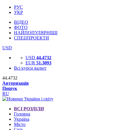
РУС
УКР
ВІДЕО
ФОТО
НАЙПОПУЛЯРНІШІ
СПЕЦПРОЕКТИ
USD
USD
44.4732
EUR
51.3093
Всі курси валют
44.4732
Авторизація
Пошук
RU
ВСІ РОЗДІЛИ
Головна
Україна
Місто
Світ