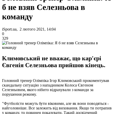
б не взяв Селезньова в
команду
iSport.ua, 2 лютого 2021, 14:04
0
329
Климовський не вважає, що кар'єрі
Євгенія Селезньова прийшов кінець.
Головний тренер Олімпіка Ігор Климовський прокоментував
скандальну ситуацію з нападником Колоса Євгеном
Селезньовим, якого нібито відрахували з команди за
порушення режиму.
"Футболісти можуть бути віковими, але як вони поводяться -
найголовніше. Все залежить від виховання. Якщо ти потрапив
у команду, то повинен показувати. Такий досвідчений