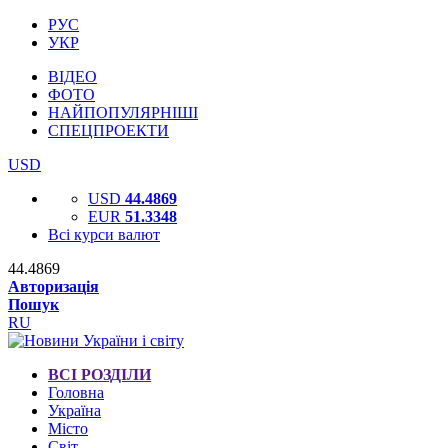
РУС
УКР
ВІДЕО
ФОТО
НАЙПОПУЛЯРНІШІ
СПЕЦПРОЕКТИ
USD
USD
44.4869
EUR
51.3348
Всі курси валют
44.4869
Авторизація
Пошук
RU
ВСІ РОЗДІЛИ
Головна
Україна
Місто
Світ