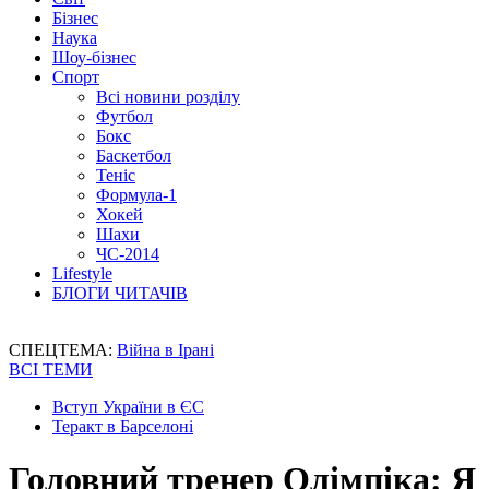
Бізнес
Наука
Шоу-бізнес
Спорт
Всі новини розділу
Футбол
Бокс
Баскетбол
Теніс
Формула-1
Хокей
Шахи
ЧС-2014
Lifestyle
БЛОГИ ЧИТАЧІВ
СПЕЦТЕМА:
Війна в Ірані
ВСІ ТЕМИ
Вступ України в ЄС
Теракт в Барселоні
Головний тренер Олімпіка: Я