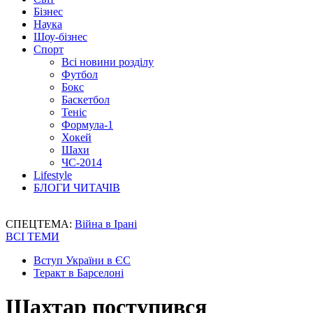
Бізнес
Наука
Шоу-бізнес
Спорт
Всі новини розділу
Футбол
Бокс
Баскетбол
Теніс
Формула-1
Хокей
Шахи
ЧС-2014
Lifestyle
БЛОГИ ЧИТАЧІВ
СПЕЦТЕМА:
Війна в Ірані
ВСІ ТЕМИ
Вступ України в ЄС
Теракт в Барселоні
Шахтар поступився