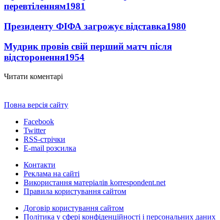
перевтіленням
1981
Президенту ФІФА загрожує відставка
1980
Мудрик провів свій перший матч після
відсторонення
1954
Читати коментарі
Повна версія сайту
Facebook
Twitter
RSS-стрічки
E-mail розсилка
Контакти
Реклама на сайті
Використання матеріалів korrespondent.net
Правила користування сайтом
Договір користування сайтом
Політика у сфері конфіденційності і персональних даних