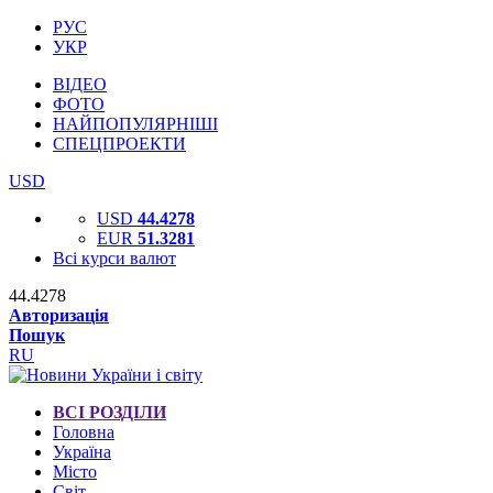
РУС
УКР
ВІДЕО
ФОТО
НАЙПОПУЛЯРНІШІ
СПЕЦПРОЕКТИ
USD
USD
44.4278
EUR
51.3281
Всі курси валют
44.4278
Авторизація
Пошук
RU
ВСІ РОЗДІЛИ
Головна
Україна
Місто
Світ