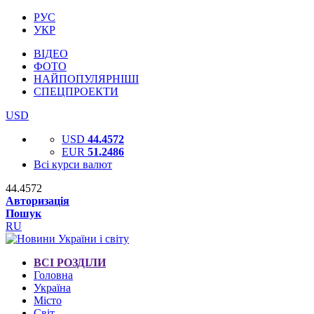
РУС
УКР
ВІДЕО
ФОТО
НАЙПОПУЛЯРНІШІ
СПЕЦПРОЕКТИ
USD
USD
44.4572
EUR
51.2486
Всі курси валют
44.4572
Авторизація
Пошук
RU
ВСІ РОЗДІЛИ
Головна
Україна
Місто
Світ