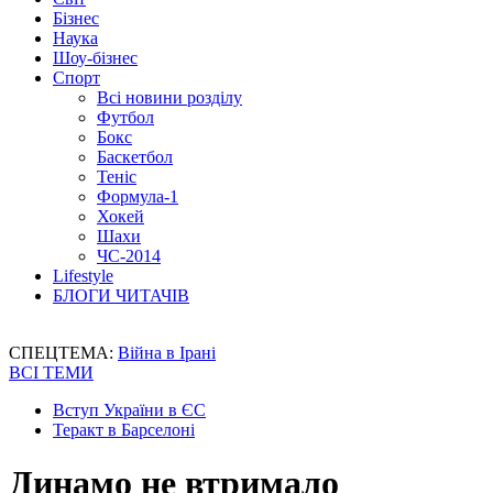
Бізнес
Наука
Шоу-бізнес
Спорт
Всі новини розділу
Футбол
Бокс
Баскетбол
Теніс
Формула-1
Хокей
Шахи
ЧС-2014
Lifestyle
БЛОГИ ЧИТАЧІВ
СПЕЦТЕМА:
Війна в Ірані
ВСІ ТЕМИ
Вступ України в ЄС
Теракт в Барселоні
Динамо не втримало