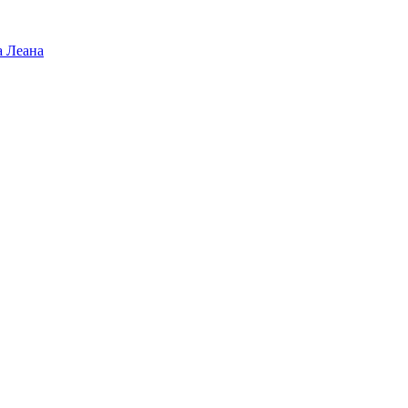
а Леана