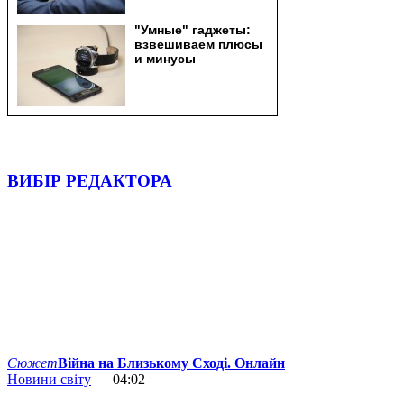
ВИБІР РЕДАКТОРА
Сюжет
Війна на Близькому Сході. Онлайн
Новини світу
— 04:02