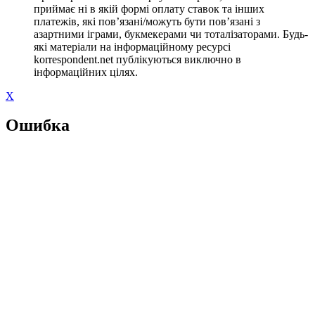
приймає ні в якій формі оплату ставок та інших
платежів, які пов’язані/можуть бути пов’язані з
азартними іграми, букмекерами чи тоталізаторами. Будь-
які матеріали на інформаційному ресурсі
korrespondent.net публікуються виключно в
інформаційних цілях.
X
Ошибка