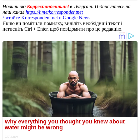
Новини від
Корреспондент.net
в Telegram. Підписуйтесь на
наш канал
https://t.me/korrespondentnet
Читайте Korrespondent.net в Google News
Якщо ви помітили помилку, виділіть необхідний текст і
натисніть Ctrl + Enter, щоб повідомити про це редакцію.