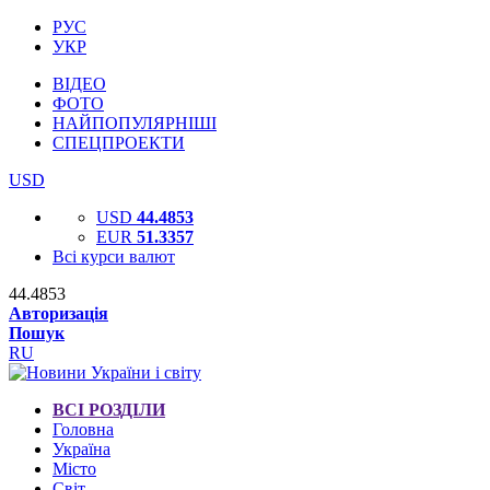
РУС
УКР
ВІДЕО
ФОТО
НАЙПОПУЛЯРНІШІ
СПЕЦПРОЕКТИ
USD
USD
44.4853
EUR
51.3357
Всі курси валют
44.4853
Авторизація
Пошук
RU
ВСІ РОЗДІЛИ
Головна
Україна
Місто
Світ