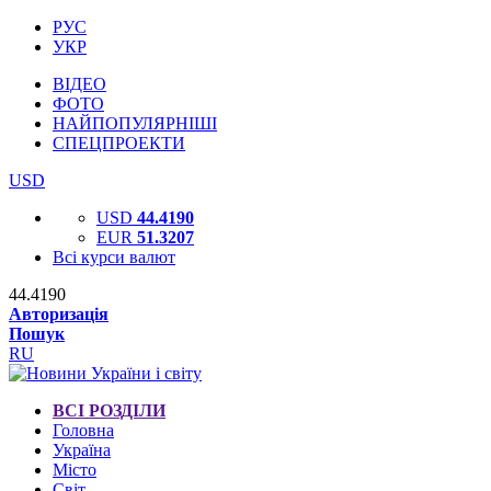
РУС
УКР
ВІДЕО
ФОТО
НАЙПОПУЛЯРНІШІ
СПЕЦПРОЕКТИ
USD
USD
44.4190
EUR
51.3207
Всі курси валют
44.4190
Авторизація
Пошук
RU
ВСІ РОЗДІЛИ
Головна
Україна
Місто
Світ