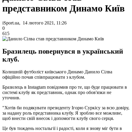
представником Динамо Київ
iSport.ua, 14 лютого 2021, 11:26
0
615
Бразилець повернувся в український
клуб.
Колишній футболіст київського Динамо Данило Сілва
офіційно почав співпрацювати з клубом.
Бразилець в Instagtam повідомив про те, що буде працювати в
системі клубу як представник, однак про обов'язки не
уточнив.
"Хотів би подякувати президенту Ігорю Суркісу за всю довіру,
за надану роль представника клубу. Я зроблю все можливе,
щоб внести свій внесок і допомогти клубу свого серця.
Це був тиждень ностальгії і радості, коли я знову міг бути в