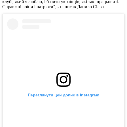
клубі, який я люблю, і бачити українців, які такі працьовиті.
Справжні воїни і патріоти", - написав Данило Сілва.
Переглянути цей допис в Instagram