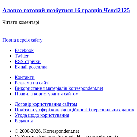
Алонсо готовий позбутися 16 гравців Челсі
2125
Читати коментарі
Повна версія сайту
Facebook
Twitter
RSS-стрічки
E-mail розсилка
Контакти
Реклама на сайті
Використання матеріалів korrespondent.net
Правила користування сайтом
Договір користування сайтом
Політика у сфері конфіденційності і персональних даних
Угода щодо користування
Редакція
© 2000-2026, Korrespondent.net
Суб'єкт у сфері онлайн-медіа Назва онлайн-медіа –