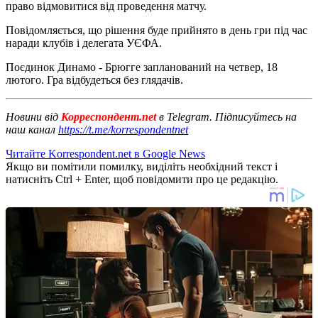
право відмовитися від проведення матчу.
Повідомляється, що рішення буде прийнято в день гри під час
наради клубів і делегата УЄФА.
Поєдинок Динамо - Брюгге запланований на четвер, 18
лютого. Гра відбудеться без глядачів.
Новини від
Корреспондент.net
в Telegram. Підписуйтесь на
наш канал
https://t.me/korrespondentnet
Читайте Korrespondent.net в Google News
Якщо ви помітили помилку, виділіть необхідний текст і
натисніть Ctrl + Enter, щоб повідомити про це редакцію.