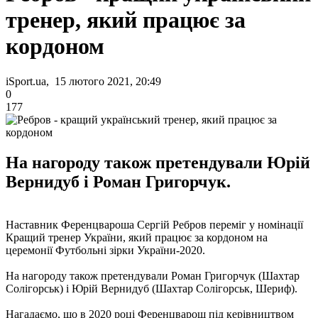
тренер, який працює за
кордоном
iSport.ua, 15 лютого 2021, 20:49
0
177
На нагороду також претендували Юрій
Вернидуб і Роман Григорчук.
Наставник Ференцвароша Сергій Ребров переміг у номінації
Кращий тренер України, який працює за кордоном на
церемонії Футбольні зірки України-2020.
На нагороду також претендували Роман Григорчук (Шахтар
Солігорськ) і Юрій Вернидуб (Шахтар Солігорськ, Шериф).
Нагадаємо, що в 2020 році Ференцварош під керівництвом