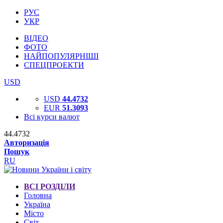
РУС
УКР
ВІДЕО
ФОТО
НАЙПОПУЛЯРНІШІ
СПЕЦПРОЕКТИ
USD
USD
44.4732
EUR
51.3093
Всі курси валют
44.4732
Авторизація
Пошук
RU
ВСІ РОЗДІЛИ
Головна
Україна
Місто
Світ