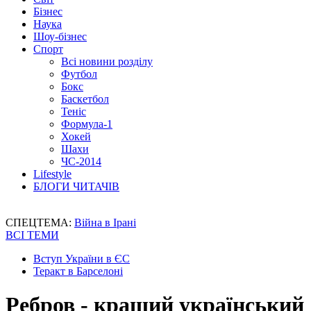
Бізнес
Наука
Шоу-бізнес
Спорт
Всі новини розділу
Футбол
Бокс
Баскетбол
Теніс
Формула-1
Хокей
Шахи
ЧС-2014
Lifestyle
БЛОГИ ЧИТАЧІВ
СПЕЦТЕМА:
Війна в Ірані
ВСІ ТЕМИ
Вступ України в ЄС
Теракт в Барселоні
Ребров - кращий український