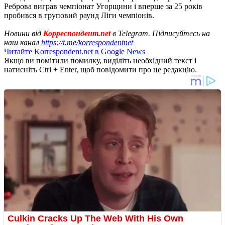
Реброва виграв чемпіонат Угорщини і вперше за 25 років
пробився в груповий раунд Ліги чемпіонів.
Новини від
Корреспондент.net
в Telegram. Підписуйтесь на
наш канал
https://t.me/korrespondentnet
Читайте Korrespondent.net в Google News
Якщо ви помітили помилку, виділіть необхідний текст і
натисніть Ctrl + Enter, щоб повідомити про це редакцію.