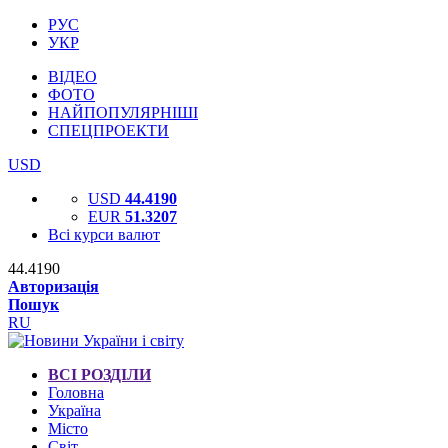
РУС
УКР
ВІДЕО
ФОТО
НАЙПОПУЛЯРНІШІ
СПЕЦПРОЕКТИ
USD
USD
44.4190
EUR
51.3207
Всі курси валют
44.4190
Авторизація
Пошук
RU
ВСІ РОЗДІЛИ
Головна
Україна
Місто
Світ