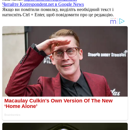
Читайте Korrespondent.net в Google News
Якщо ви помітили помилку, виділіть необхідний текст і
натисніть Ctrl + Enter, щоб повідомити про це редакцію.