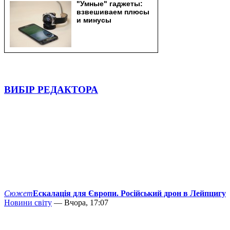
ВИБІР РЕДАКТОРА
Сюжет
Ескалація для Європи. Російський дрон в Лейпцигу
Новини світу
— Вчора, 17:07