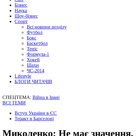
Бізнес
Наука
Шоу-бізнес
Спорт
Всі новини розділу
Футбол
Бокс
Баскетбол
Теніс
Формула-1
Хокей
Шахи
ЧС-2014
Lifestyle
БЛОГИ ЧИТАЧІВ
СПЕЦТЕМА:
Війна в Ірані
ВСІ ТЕМИ
Вступ України в ЄС
Теракт в Барселоні
Миколенко: Не має значення, 