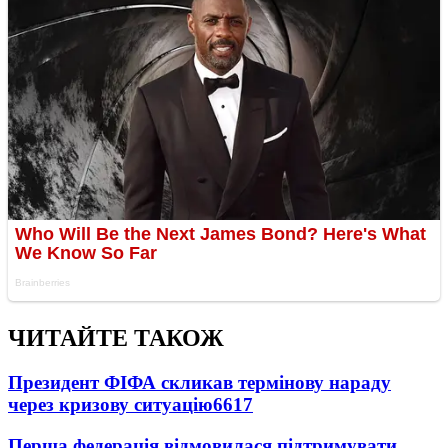
ЧИТАЙТЕ ТАКОЖ
Президент ФІФА скликав термінову нараду
через кризову ситуацію
6617
Перша федерація відмовилася підтримувати