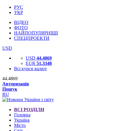
РУС
УКР
ВІДЕО
ФОТО
НАЙПОПУЛЯРНІШІ
СПЕЦПРОЕКТИ
USD
USD
44.4869
EUR
51.3348
Всі курси валют
44.4869
Авторизація
Пошук
RU
ВСІ РОЗДІЛИ
Головна
Україна
Місто
Світ