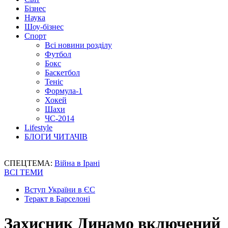
Бізнес
Наука
Шоу-бізнес
Спорт
Всі новини розділу
Футбол
Бокс
Баскетбол
Теніс
Формула-1
Хокей
Шахи
ЧС-2014
Lifestyle
БЛОГИ ЧИТАЧІВ
СПЕЦТЕМА:
Війна в Ірані
ВСІ ТЕМИ
Вступ України в ЄС
Теракт в Барселоні
Захисник Динамо включений