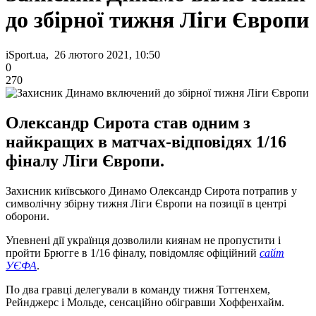
до збірної тижня Ліги Європи
iSport.ua, 26 лютого 2021, 10:50
0
270
Олександр Сирота став одним з
найкращих в матчах-відповідях 1/16
фіналу Ліги Європи.
Захисник київського Динамо Олександр Сирота потрапив у
символічну збірну тижня Ліги Європи на позиції в центрі
оборони.
Упевнені дії українця дозволили киянам не пропустити і
пройти Брюгге в 1/16 фіналу, повідомляє офіційний
сайт
УЄФА
.
По два гравці делегували в команду тижня Тоттенхем,
Рейнджерс і Мольде, сенсаційно обігравши Хоффенхайм.