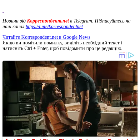
Новини від
Корреспондент.net
в Telegram. Підписуйтесь на
наш канал
https://t.me/korrespondentnet
Читайте Korrespondent.net в Google News
Якщо ви помітили помилку, виділіть необхідний текст і
натисніть Ctrl + Enter, щоб повідомити про це редакцію.