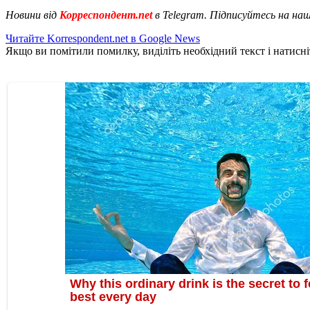
Новини від
Корреспондент.net
в Telegram. Підписуйтесь на на
Читайте Korrespondent.net в Google News
Якщо ви помітили помилку, виділіть необхідний текст і натисніт