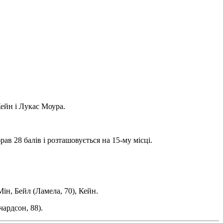
ейн і Лукас Моура.
в 28 балів і розташовується на 15-му місці.
Мін, Бейл (Ламела, 70), Кейн.
чардсон, 88).