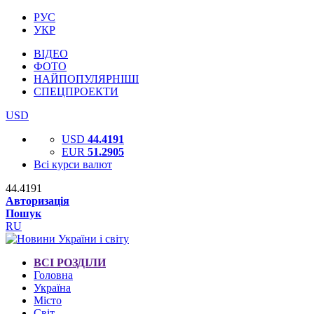
РУС
УКР
ВІДЕО
ФОТО
НАЙПОПУЛЯРНІШІ
СПЕЦПРОЕКТИ
USD
USD
44.4191
EUR
51.2905
Всі курси валют
44.4191
Авторизація
Пошук
RU
ВСІ РОЗДІЛИ
Головна
Україна
Місто
Світ