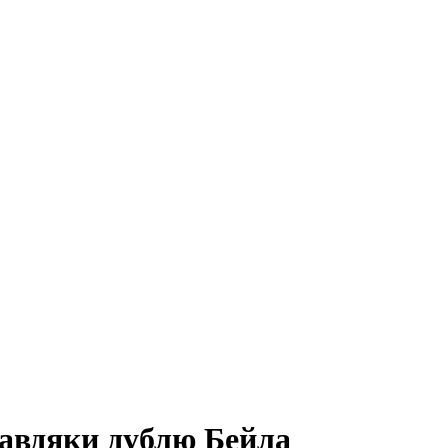
завдяки дублю Бейла