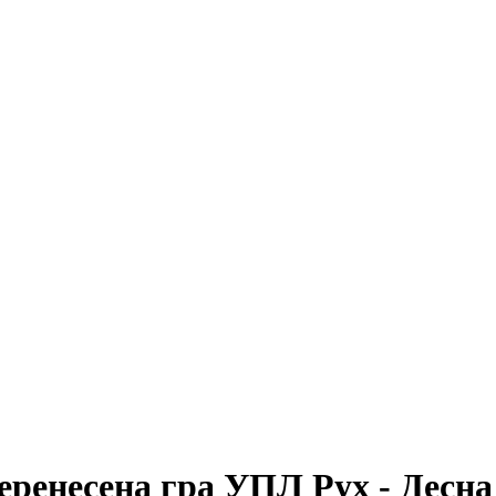
перенесена гра УПЛ Рух - Десна