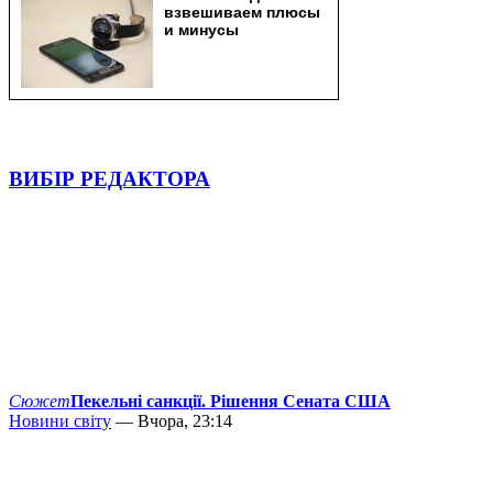
ВИБІР РЕДАКТОРА
Сюжет
Пекельні санкції. Рішення Сената США
Новини світу
— Вчора, 23:14