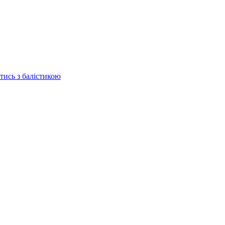
отись з балістикою