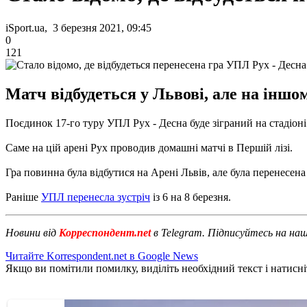
iSport.ua, 3 березня 2021, 09:45
0
121
Матч відбудеться у Львові, але на іншом
Поєдинок 17-го туру УПЛ Рух - Десна буде зіграний на стадіоні 
Саме на цій арені Рух проводив домашні матчі в Першій лізі.
Гра повинна була відбутися на Арені Львів, але була перенесена 
Раніше
УПЛ перенесла зустріч
із 6 на 8 березня.
Новини від
Корреспондент.net
в Telegram. Підписуйтесь на на
Читайте Korrespondent.net в Google News
Якщо ви помітили помилку, виділіть необхідний текст і натисніт