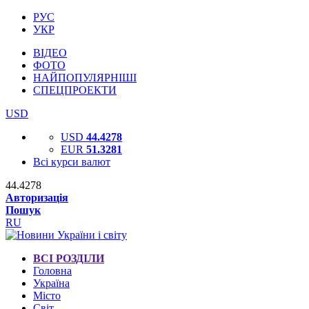
РУС
УКР
ВІДЕО
ФОТО
НАЙПОПУЛЯРНІШІ
СПЕЦПРОЕКТИ
USD
USD
44.4278
EUR
51.3281
Всі курси валют
44.4278
Авторизація
Пошук
RU
ВСІ РОЗДІЛИ
Головна
Україна
Місто
Світ