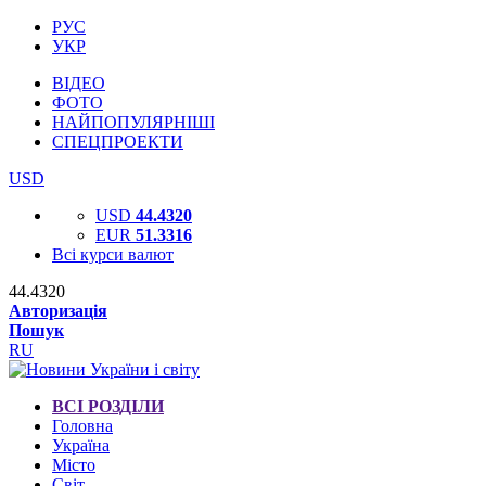
РУС
УКР
ВІДЕО
ФОТО
НАЙПОПУЛЯРНІШІ
СПЕЦПРОЕКТИ
USD
USD
44.4320
EUR
51.3316
Всі курси валют
44.4320
Авторизація
Пошук
RU
ВСІ РОЗДІЛИ
Головна
Україна
Місто
Світ