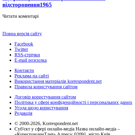
відсторонення
1965
Читати коментарі
Повна версія сайту
Facebook
Twitter
RSS-стрічки
E-mail розсилка
Контакти
Реклама на сайті
Використання матеріалів korrespondent.net
Правила користування сайтом
Договір користування сайтом
Політика у сфері конфіденційності і персональних даних
Угода щодо користування
Редакція
© 2000-2026, Korrespondent.net
Суб'єкт у сфері онлайн-медіа Назва онлайн-медіа –
«КореспонденТ.net» Адреса: 02091, місто Київ,