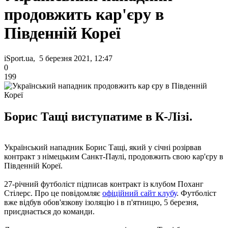
продовжить кар'єру в
Південній Кореї
iSport.ua, 5 березня 2021, 12:47
0
199
Борис Тащі виступатиме в К-Лізі.
Український нападник Борис Тащі, який у січні розірвав
контракт з німецьким Санкт-Паулі, продовжить свою кар'єру в
Південній Кореї.
27-річний футболіст підписав контракт із клубом Поханг
Стілерс. Про це повідомляє
офіційний сайт клубу
. Футболіст
вже відбув обов'язкову ізоляцію і в п'ятницю, 5 березня,
приєднається до команди.