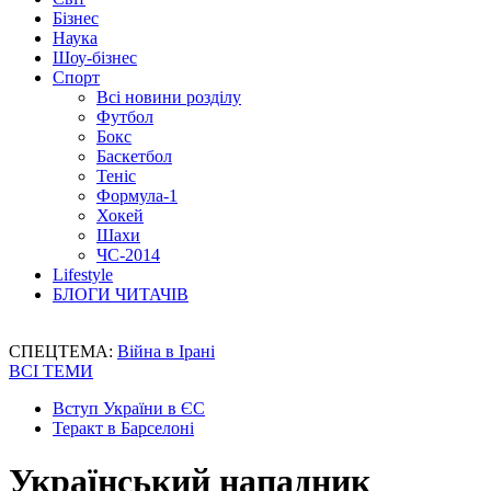
Бізнес
Наука
Шоу-бізнес
Спорт
Всі новини розділу
Футбол
Бокс
Баскетбол
Теніс
Формула-1
Хокей
Шахи
ЧС-2014
Lifestyle
БЛОГИ ЧИТАЧІВ
СПЕЦТЕМА:
Війна в Ірані
ВСІ ТЕМИ
Вступ України в ЄС
Теракт в Барселоні
Український нападник