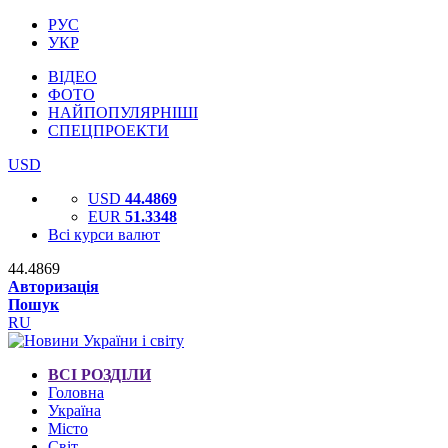
РУС
УКР
ВІДЕО
ФОТО
НАЙПОПУЛЯРНІШІ
СПЕЦПРОЕКТИ
USD
USD
44.4869
EUR
51.3348
Всі курси валют
44.4869
Авторизація
Пошук
RU
ВСІ РОЗДІЛИ
Головна
Україна
Місто
Світ