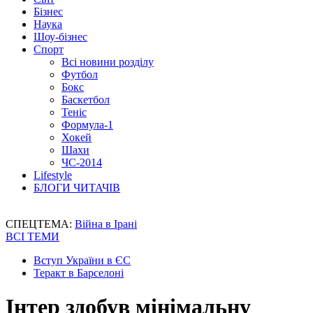
Бізнес
Наука
Шоу-бізнес
Спорт
Всі новини розділу
Футбол
Бокс
Баскетбол
Теніс
Формула-1
Хокей
Шахи
ЧС-2014
Lifestyle
БЛОГИ ЧИТАЧІВ
СПЕЦТЕМА:
Війна в Ірані
ВСІ ТЕМИ
Вступ України в ЄС
Теракт в Барселоні
Інтер здобув мінімальну