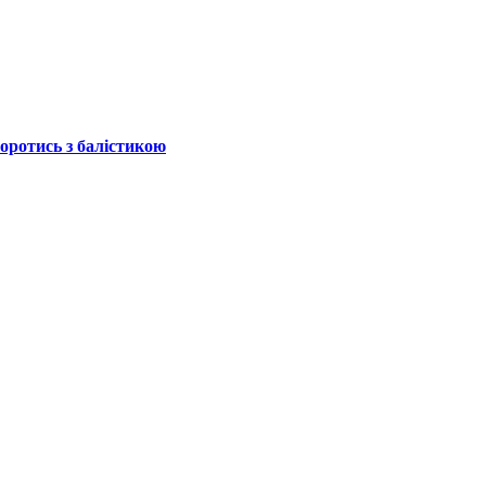
боротись з балістикою