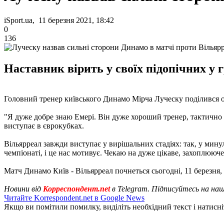
iSport.ua, 11 березня 2021, 18:42
0
136
Наставник вірить у своїх підопічних у г
Головний тренер київського Динамо Мірча Луческу поділився о
"Я дуже добре знаю Емері. Він дуже хороший тренер, тактично 
виступає в єврокубках.
Вільярреал завжди виступає у вирішальних стадіях: так, у минул
чемпіонаті, і це нас мотивує. Чекаю на дуже цікаве, захоплююче
Матч Динамо Київ - Вільярреал почнеться сьогодні, 11 березня,
Новини від
Корреспондент.net
в Telegram. Підписуйтесь на на
Читайте Korrespondent.net в Google News
Якщо ви помітили помилку, виділіть необхідний текст і натисніт