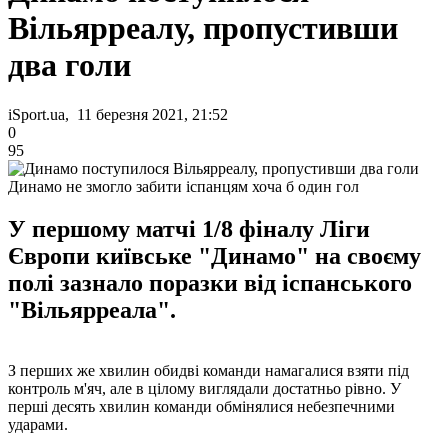
Вільярреалу, пропустивши
два голи
iSport.ua, 11 березня 2021, 21:52
0
95
Динамо не змогло забити іспанцям хоча б один гол
У першому матчі 1/8 фіналу Ліги
Європи київське "Динамо" на своєму
полі зазнало поразки від іспанського
"Вільярреала".
З перших же хвилин обидві команди намагалися взяти під
контроль м'яч, але в цілому виглядали достатньо рівно. У
перші десять хвилин команди обмінялися небезпечними
ударами.