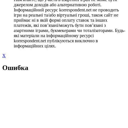
джерелом доходів або альтернативою роботі.
Інформаційний ресурс korrespondent.net не проводить
ігри на реальні та/або віртуальні гроші, також сайт не
приймає ні в якій формі оплату ставок та інших
платежів, які пов’язані/можуть бути пов’язані з
азартними іграми, букмекерами чи тоталізаторами. Будь-
які матеріали на інформаційному ресурсі
korrespondent.net публікуються виключно в
інформаційних цілях.
X
Ошибка