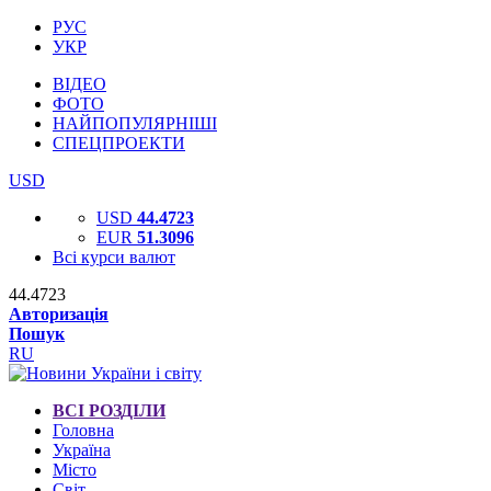
РУС
УКР
ВІДЕО
ФОТО
НАЙПОПУЛЯРНІШІ
СПЕЦПРОЕКТИ
USD
USD
44.4723
EUR
51.3096
Всі курси валют
44.4723
Авторизація
Пошук
RU
ВСІ РОЗДІЛИ
Головна
Україна
Місто
Світ