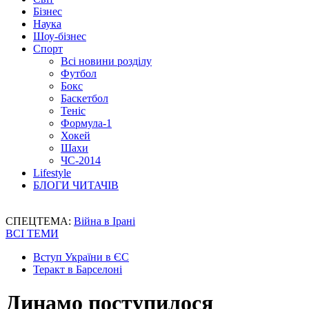
Бізнес
Наука
Шоу-бізнес
Спорт
Всі новини розділу
Футбол
Бокс
Баскетбол
Теніс
Формула-1
Хокей
Шахи
ЧС-2014
Lifestyle
БЛОГИ ЧИТАЧІВ
СПЕЦТЕМА:
Війна в Ірані
ВСІ ТЕМИ
Вступ України в ЄС
Теракт в Барселоні
Динамо поступилося