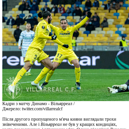
Кадри з матчу Динамо - Вільярреал /
Джерело: twitter.com/villarrealcf
Після другого пропущеного м'яча кияни виглядали трохи
знівеченими. Але і
Вільярреал
не був у кращих кондиціях,