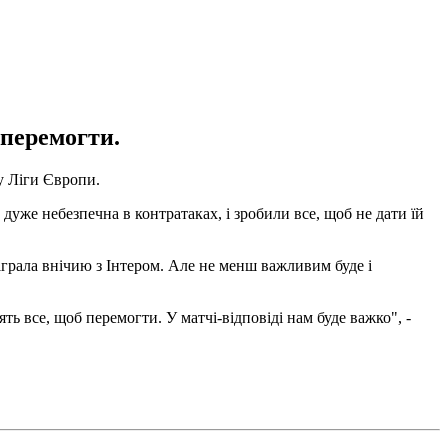
 перемогти.
у Ліги Європи.
 дуже небезпечна в контратаках, і зробили все, щоб не дати їй
 зіграла внічию з Інтером. Але не менш важливим буде і
ть все, щоб перемогти. У матчі-відповіді нам буде важко", -