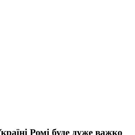
Україні Ромі буде дуже важко