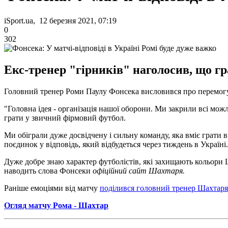
iSport.ua, 12 березня 2021, 07:19
0
302
Екс-тренер "гірників" наголосив, що гр
Головний тренер Роми Паулу Фонсека висловився про перемогу 
"Головна ідея - організація нашої оборони. Ми закрили всі можл
грати у звичний фірмовий футбол.
Ми обіграли дуже досвідчену і сильну команду, яка вміє грати в
поєдинок у відповідь, який відбудеться через тиждень в Україні.
Дуже добре знаю характер футболістів, які захищають кольори Ша
наводить слова Фонсеки
офіційний сайт Шахтаря.
Раніше емоціями від матчу
поділився головний тренер Шахтаря
Огляд матчу Рома - Шахтар