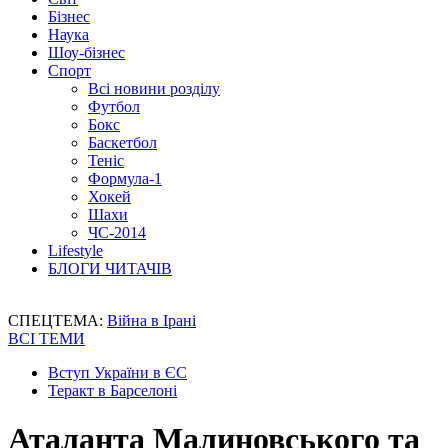
Бізнес
Наука
Шоу-бізнес
Спорт
Всі новини розділу
Футбол
Бокс
Баскетбол
Теніс
Формула-1
Хокей
Шахи
ЧС-2014
Lifestyle
БЛОГИ ЧИТАЧІВ
СПЕЦТЕМА:
Війна в Ірані
ВСІ ТЕМИ
Вступ України в ЄС
Теракт в Барселоні
Аталанта Малиновського та