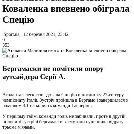
Коваленка впевнено обіграла
Спецію
iSport.ua, 12 березня 2021, 23:42
0
353
Бергамаски не помітили опору
аутсайдера Серії А.
Аталанта з легкістю здолала Спецію в поєдинку 27-го туру
чемпіонату Італії. Зустріч пройшла в Бергамо і завершилася з
рахунком 3:1 на користь команди Гасперіні.
У першому таймі команди голів не забивали, проте в другій
половині зустрічі бергамаски засмутили суперника відразу
трьома м'ячами.