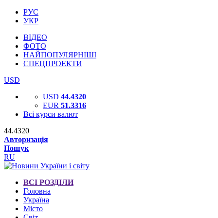
РУС
УКР
ВІДЕО
ФОТО
НАЙПОПУЛЯРНІШІ
СПЕЦПРОЕКТИ
USD
USD
44.4320
EUR
51.3316
Всі курси валют
44.4320
Авторизація
Пошук
RU
ВСІ РОЗДІЛИ
Головна
Україна
Місто
Світ