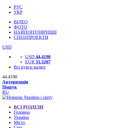
РУС
УКР
ВІДЕО
ФОТО
НАЙПОПУЛЯРНІШІ
СПЕЦПРОЕКТИ
USD
USD
44.4190
EUR
51.3207
Всі курси валют
44.4190
Авторизація
Пошук
RU
ВСІ РОЗДІЛИ
Головна
Україна
Місто
Світ