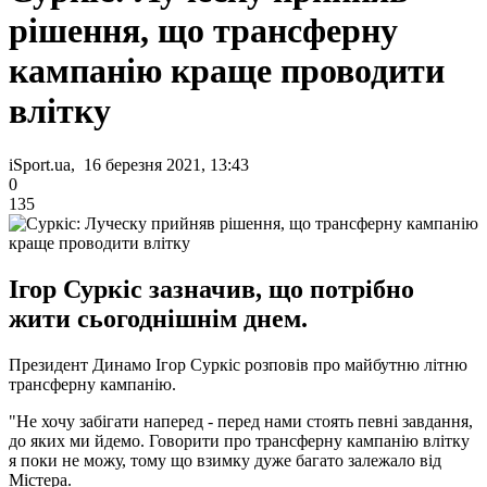
рішення, що трансферну
кампанію краще проводити
влітку
iSport.ua, 16 березня 2021, 13:43
0
135
Ігор Суркіс зазначив, що потрібно
жити сьогоднішнім днем.
Президент Динамо Ігор Суркіс розповів про майбутню літню
трансферну кампанію.
"Не хочу забігати наперед - перед нами стоять певні завдання,
до яких ми йдемо. Говорити про трансферну кампанію влітку
я поки не можу, тому що взимку дуже багато залежало від
Містера.