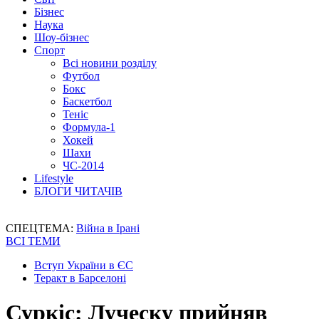
Бізнес
Наука
Шоу-бізнес
Спорт
Всі новини розділу
Футбол
Бокс
Баскетбол
Теніс
Формула-1
Хокей
Шахи
ЧС-2014
Lifestyle
БЛОГИ ЧИТАЧІВ
СПЕЦТЕМА:
Війна в Ірані
ВСІ ТЕМИ
Вступ України в ЄС
Теракт в Барселоні
Суркіс: Луческу прийняв