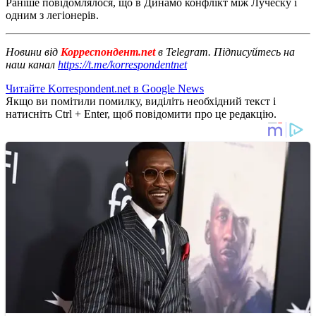
Раніше повідомлялося, що в Динамо конфлікт між Луческу і
одним з легіонерів.
Новини від
Корреспондент.net
в Telegram. Підписуйтесь на
наш канал
https://t.me/korrespondentnet
Читайте Korrespondent.net в Google News
Якщо ви помітили помилку, виділіть необхідний текст і
натисніть Ctrl + Enter, щоб повідомити про це редакцію.