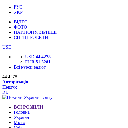
РУС
УКР
ВІДЕО
ФОТО
НАЙПОПУЛЯРНІШІ
СПЕЦПРОЕКТИ
USD
USD
44.4278
EUR
51.3281
Всі курси валют
44.4278
Авторизація
Пошук
RU
ВСІ РОЗДІЛИ
Головна
Україна
Місто
Світ