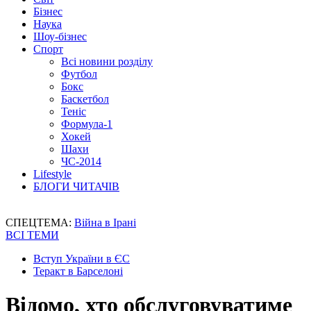
Бізнес
Наука
Шоу-бізнес
Спорт
Всі новини розділу
Футбол
Бокс
Баскетбол
Теніс
Формула-1
Хокей
Шахи
ЧС-2014
Lifestyle
БЛОГИ ЧИТАЧІВ
СПЕЦТЕМА:
Війна в Ірані
ВСІ ТЕМИ
Вступ України в ЄС
Теракт в Барселоні
Відомо, хто обслуговуватиме