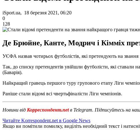
iSport.ua, 18 березня 2021, 06:20
0
128
Де Брюйне, Канте, Модрич і Кімміх пр
УЄФА назвав чотирьох футболістів, які претендують на звання 
Так, до списку претендентів увійшли футболісти, які ставали н
(Баварія).
Найкращий гравець першого туру групового етапу Ліги чемпіо
Раніше стали відомі всі чвертьфіналісти Ліги чемпіонів.
Новини від
Корреспондент.net
в Telegram. Підписуйтесь на на
Читайте Korrespondent.net в Google News
Якщо ви помітили помилку, виділіть необхідний текст і натисніт