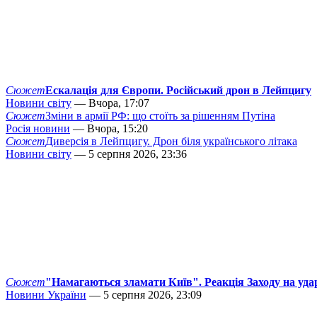
Сюжет
Ескалація для Європи. Російський дрон в Лейпцигу
Новини світу
— Вчора, 17:07
Сюжет
Зміни в армії РФ: що стоїть за рішенням Путіна
Росія новини
— Вчора, 15:20
Сюжет
Диверсія в Лейпцигу. Дрон біля українського літака
Новини світу
— 5 серпня 2026, 23:36
Сюжет
"Намагаються зламати Київ". Реакція Заходу на уда
Новини України
— 5 серпня 2026, 23:09