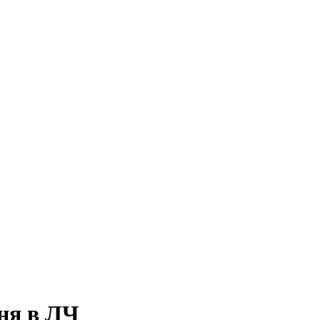
ня в ЛЧ