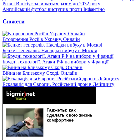
Реал і Вінісіус залишаться разом до 2032 року
Англійський футбол виступив проти Інфантіно
Сюжети
Вторгнення Росії в Україну. Онлайн
Бенкет генералів. Наслідки вибуху в Москві
Брудні технології. Атаки РФ на вибори у Франції
Війна на Близькому Сході. Онлайн
Ескалація для Європи. Російський дрон в Лейпцигу