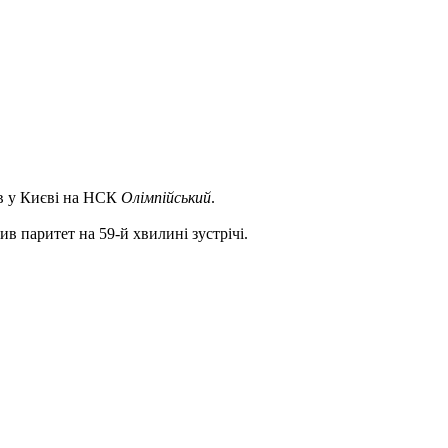
в у Києві на НСК
Олімпійський
.
в паритет на 59-й хвилині зустрічі.