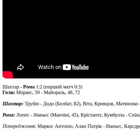
Шахтар -
Рома
1:2 (перший матч 0:3)
Голи:
Мораес, 59 - Майораль, 48, 72
Шахтар:
Трубін - Додо (Болбат, 82), Віта, Кривцов, Матвієнко
Рома:
Лопес - Ібаньєс (Манчіні, 45), Крістанте, Кумбулла - Спін
Попередження:
Маркос Антоніо, Алан Патрік - Ібаньєс, Карсдр