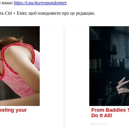
ш канал
https://t.me/korrespondentnet
ь Ctrl + Enter, щоб повідомити про це редакцію.