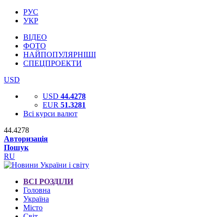
РУС
УКР
ВІДЕО
ФОТО
НАЙПОПУЛЯРНІШІ
СПЕЦПРОЕКТИ
USD
USD
44.4278
EUR
51.3281
Всі курси валют
44.4278
Авторизація
Пошук
RU
ВСІ РОЗДІЛИ
Головна
Україна
Місто
Світ