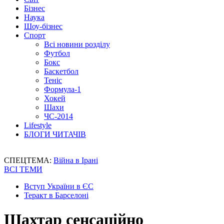
Бізнес
Наука
Шоу-бізнес
Спорт
Всі новини розділу
Футбол
Бокс
Баскетбол
Теніс
Формула-1
Хокей
Шахи
ЧС-2014
Lifestyle
БЛОГИ ЧИТАЧІВ
СПЕЦТЕМА:
Війна в Ірані
ВСІ ТЕМИ
Вступ України в ЄС
Теракт в Барселоні
Шахтар сенсаційно