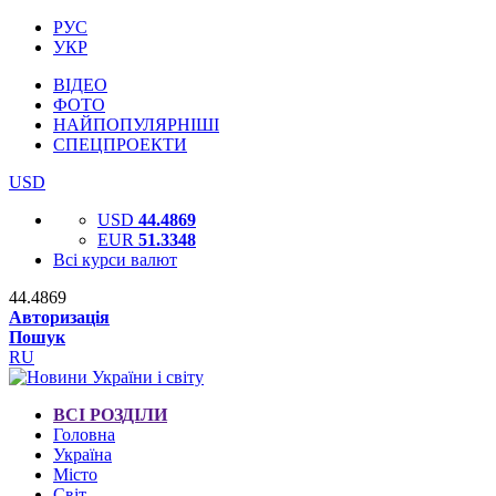
РУС
УКР
ВІДЕО
ФОТО
НАЙПОПУЛЯРНІШІ
СПЕЦПРОЕКТИ
USD
USD
44.4869
EUR
51.3348
Всі курси валют
44.4869
Авторизація
Пошук
RU
ВСІ РОЗДІЛИ
Головна
Україна
Місто
Світ