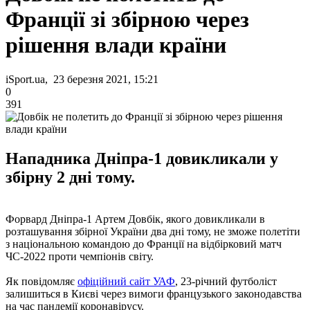
Франції зі збірною через
рішення влади країни
iSport.ua, 23 березня 2021, 15:21
0
391
Нападника Дніпра-1 довикликали у
збірну 2 дні тому.
Форвард Дніпра-1 Артем Довбік, якого довикликали в
розташування збірної України два дні тому, не зможе полетіти
з національною командою до Франції на відбірковий матч
ЧС-2022 проти чемпіонів світу.
Як повідомляє
офіційний сайт УАФ
, 23-річний футболіст
залишиться в Києві через вимоги французького законодавства
на час пандемії коронавірусу.