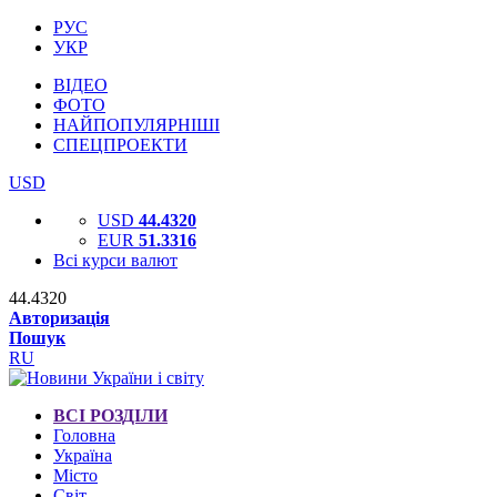
РУС
УКР
ВІДЕО
ФОТО
НАЙПОПУЛЯРНІШІ
СПЕЦПРОЕКТИ
USD
USD
44.4320
EUR
51.3316
Всі курси валют
44.4320
Авторизація
Пошук
RU
ВСІ РОЗДІЛИ
Головна
Україна
Місто
Світ