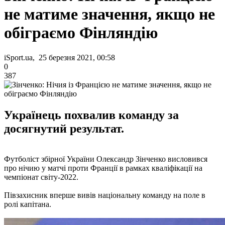
не матиме значення, якщо не
обіграємо Фінляндію
iSport.ua, 25 березня 2021, 00:58
0
387
Українець похвалив команду за
досягнутий результат.
Футболіст збірної України Олександр Зінченко висловився
про нічию у матчі проти Франції в рамках кваліфікації на
чемпіонат світу-2022.
Півзахисник вперше вивів національну команду на поле в
ролі капітана.