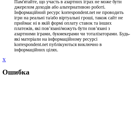
Пам'ятайте, що участь в азартних іграх не може бути
джерелом доходів або альтернативою роботі.
Інформаційний ресурс korrespondent.net не проводить
ігри на реальні та/або віртуальні гроші, також сайт не
приймає ні в якій формі оплату ставок та інших
платежів, які пов’язані/можуть бути пов’язані з
азартними іграми, букмекерами чи тоталізаторами. Будь-
які матеріали на інформаційному ресурсі
korrespondent.net публікуються виключно в
інформаційних цілях.
X
Ошибка