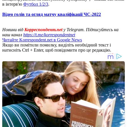
в інтерв'ю
Футбол 1/2/3
.
Відео голів та огляд матчу кваліфікації ЧС-2022
Новини від
Корреспондент.net
у Telegram. Підписуйтесь на
наш канал
https://t.me/korrespondentnet
Читайте Korrespondent.net в Google News
Якщо ви помітили помилку, виділіть необхідний текст і
натисніть Ctrl + Enter, щоб повідомити про це редакцію.