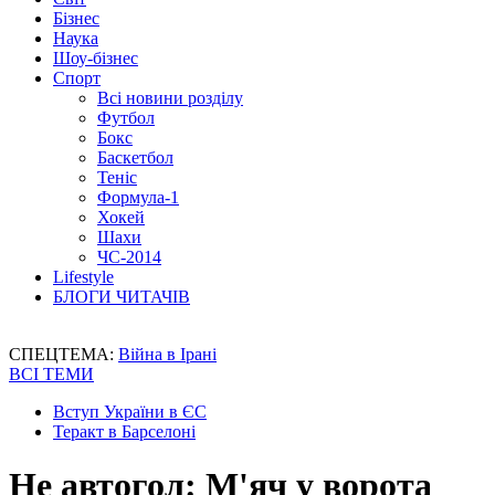
Бізнес
Наука
Шоу-бізнес
Спорт
Всі новини розділу
Футбол
Бокс
Баскетбол
Теніс
Формула-1
Хокей
Шахи
ЧС-2014
Lifestyle
БЛОГИ ЧИТАЧІВ
СПЕЦТЕМА:
Війна в Ірані
ВСІ ТЕМИ
Вступ України в ЄС
Теракт в Барселоні
Не автогол: М'яч у ворота