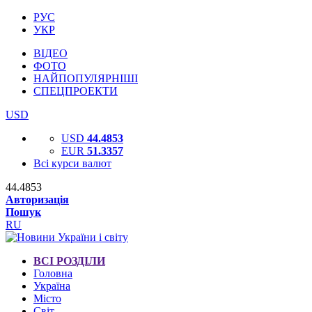
РУС
УКР
ВІДЕО
ФОТО
НАЙПОПУЛЯРНІШІ
СПЕЦПРОЕКТИ
USD
USD
44.4853
EUR
51.3357
Всі курси валют
44.4853
Авторизація
Пошук
RU
ВСІ РОЗДІЛИ
Головна
Україна
Місто
Світ