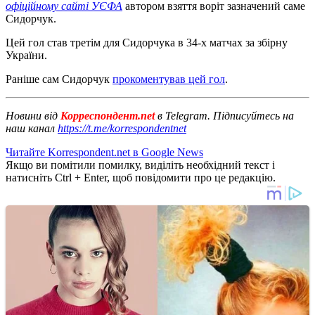
офіційному сайті УЄФА
автором взяття воріт зазначений саме
Сидорчук.
Цей гол став третім для Сидорчука в 34-х матчах за збірну
України.
Раніше сам Сидорчук
прокоментував цей гол
.
Новини від
Корреспондент.net
в Telegram. Підписуйтесь на
наш канал
https://t.me/korrespondentnet
Читайте Korrespondent.net в Google News
Якщо ви помітили помилку, виділіть необхідний текст і
натисніть Ctrl + Enter, щоб повідомити про це редакцію.