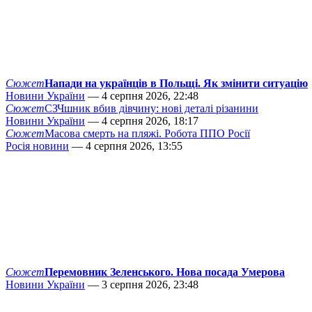
Сюжет
Напади на українців в Польщі. Як змінити ситуацію
Новини України
— 4 серпня 2026, 22:48
Сюжет
СЗЧшник вбив дівчину: нові деталі різанини
Новини України
— 4 серпня 2026, 18:17
Сюжет
Масова смерть на пляжі. Робота ППО Росії
Росія новини
— 4 серпня 2026, 13:55
Сюжет
Перемовник Зеленського. Нова посада Умерова
Новини України
— 3 серпня 2026, 23:48