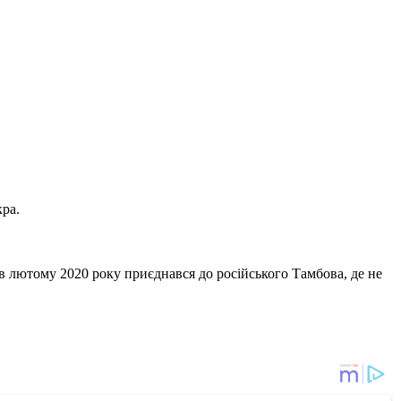
кра.
а в лютому 2020 року приєднався до російського Тамбова, де не