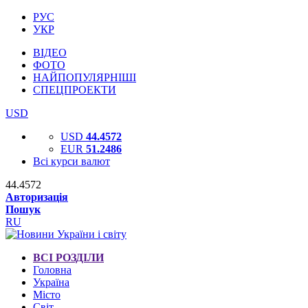
РУС
УКР
ВІДЕО
ФОТО
НАЙПОПУЛЯРНІШІ
СПЕЦПРОЕКТИ
USD
USD
44.4572
EUR
51.2486
Всі курси валют
44.4572
Авторизація
Пошук
RU
ВСІ РОЗДІЛИ
Головна
Україна
Місто
Світ