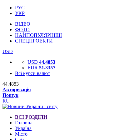
РУС
УКР
ВІДЕО
ФОТО
НАЙПОПУЛЯРНІШІ
СПЕЦПРОЕКТИ
USD
USD
44.4853
EUR
51.3357
Всі курси валют
44.4853
Авторизація
Пошук
RU
ВСІ РОЗДІЛИ
Головна
Україна
Місто
Світ