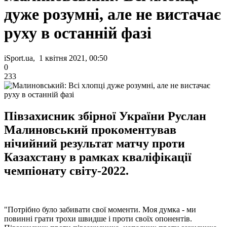
дуже розумні, але не вистачає
руху в останній фазі
iSport.ua, 1 квітня 2021, 00:50
0
233
Півзахисник збірної України Руслан
Малиновський прокоментував
нічийний результат матчу проти
Казахстану в рамках кваліфікації
чемпіонату світу-2022.
"Потрібно було забивати свої моменти. Моя думка - ми
повинні грати трохи швидше і проти своїх опонентів.