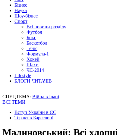
Бізнес
Наука
Шоу-бізнес
Спорт
Всі новини розділу
Футбол
Бокс
Баскетбол
Теніс
Формула-1
Хокей
Шахи
ЧС-2014
Lifestyle
БЛОГИ ЧИТАЧІВ
СПЕЦТЕМА:
Війна в Ірані
ВСІ ТЕМИ
Вступ України в ЄС
Теракт в Барселоні
Малиновський: Всі хлопці