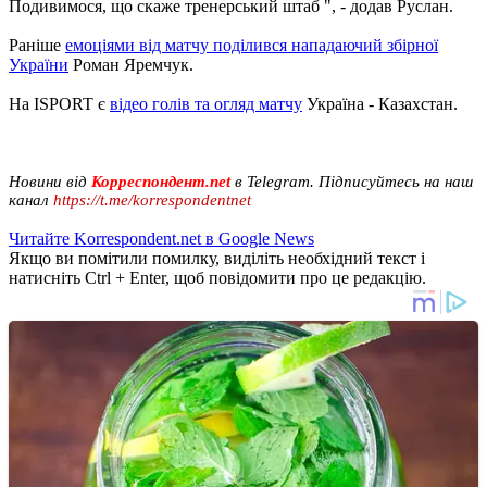
Подивимося, що скаже тренерський штаб ", - додав Руслан.
Раніше
емоціями від матчу поділився нападаючий збірної
України
Роман Яремчук.
На ISPORT є
відео голів та огляд матчу
Україна - Казахстан.
Новини від
Корреспондент.net
в Telegram. Підписуйтесь на наш
канал
https://t.me/korrespondentnet
Читайте Korrespondent.net в Google News
Якщо ви помітили помилку, виділіть необхідний текст і
натисніть Ctrl + Enter, щоб повідомити про це редакцію.