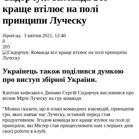
краще втілює на полі
принципи Луческу
iSport.ua, 3 квітня 2021, 12:40
0
205
Українець також поділився думкою
про виступ збірної України.
Капітан київського Динамо Сергій Сидорчук висловився про
вплив Мірчі Луческу на гру команди.
"Можна сказати, що в плані командних взаємодій, принципів
гри, яких навчає нас Луческу, останній період став
продуктивним. Згодом команда все краще втілює на полі ці
принципи, які Містер став прищеплювати нам з перших днів
своєї роботи в клубі.