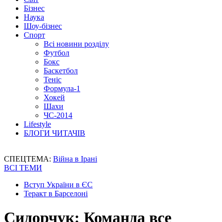
Бізнес
Наука
Шоу-бізнес
Спорт
Всі новини розділу
Футбол
Бокс
Баскетбол
Теніс
Формула-1
Хокей
Шахи
ЧС-2014
Lifestyle
БЛОГИ ЧИТАЧІВ
СПЕЦТЕМА:
Війна в Ірані
ВСІ ТЕМИ
Вступ України в ЄС
Теракт в Барселоні
Сидорчук: Команда все