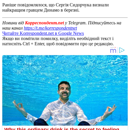
Раніше повідомлялося, що Сергія Сидорчука визнали
найкращим гравцем Динамо в березні.
Новини від
Корреспондент.net
у Telegram. Підписуйтесь на
наш канал
https://t.me/korrespondentnet
Читайте Korrespondent.net в Google News
Якщо ви помітили помилку, виділіть необхідний текст і
натисніть Ctrl + Enter, щоб повідомити про це редакцію.