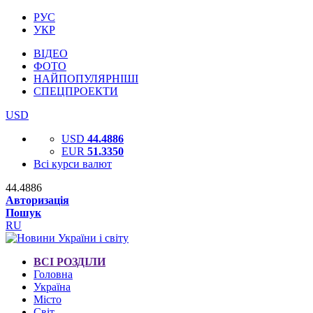
РУС
УКР
ВІДЕО
ФОТО
НАЙПОПУЛЯРНІШІ
СПЕЦПРОЕКТИ
USD
USD
44.4886
EUR
51.3350
Всі курси валют
44.4886
Авторизація
Пошук
RU
ВСІ РОЗДІЛИ
Головна
Україна
Місто
Світ