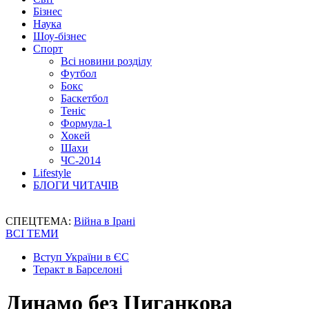
Бізнес
Наука
Шоу-бізнес
Спорт
Всі новини розділу
Футбол
Бокс
Баскетбол
Теніс
Формула-1
Хокей
Шахи
ЧС-2014
Lifestyle
БЛОГИ ЧИТАЧІВ
СПЕЦТЕМА:
Війна в Ірані
ВСІ ТЕМИ
Вступ України в ЄС
Теракт в Барселоні
Динамо без Циганкова