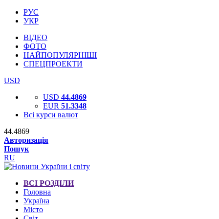
РУС
УКР
ВІДЕО
ФОТО
НАЙПОПУЛЯРНІШІ
СПЕЦПРОЕКТИ
USD
USD
44.4869
EUR
51.3348
Всі курси валют
44.4869
Авторизація
Пошук
RU
ВСІ РОЗДІЛИ
Головна
Україна
Місто
Світ