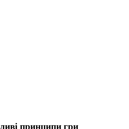
ливі принципи гри