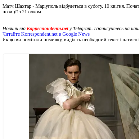
Матч Шахтар - Маріуполь відбудеться в суботу, 10 квітня. Почат
позиції з 21 очком.
Новини від
Корреспондент.net
у Telegram. Підписуйтесь на на
Читайте Korrespondent.net в Google News
Якщо ви помітили помилку, виділіть необхідний текст і натисніт