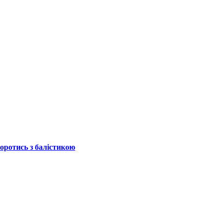
боротись з балістикою