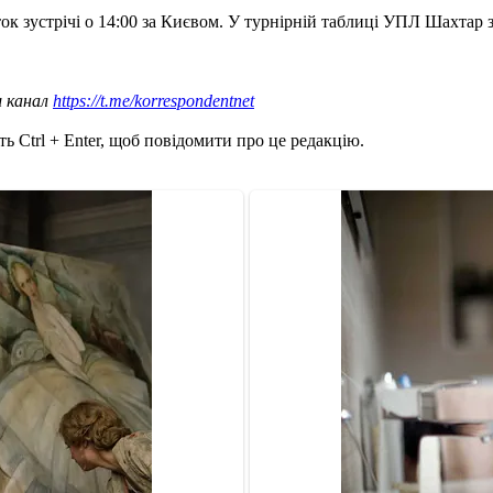
ок зустрічі о 14:00 за Києвом. У турнірній таблиці УПЛ Шахтар з
ш канал
https://t.me/korrespondentnet
ь Ctrl + Enter, щоб повідомити про це редакцію.