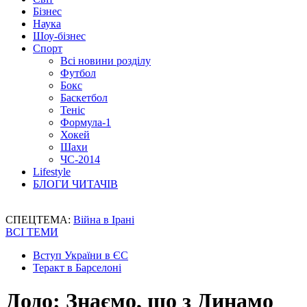
Бізнес
Наука
Шоу-бізнес
Спорт
Всі новини розділу
Футбол
Бокс
Баскетбол
Теніс
Формула-1
Хокей
Шахи
ЧС-2014
Lifestyle
БЛОГИ ЧИТАЧІВ
СПЕЦТЕМА:
Війна в Ірані
ВСІ ТЕМИ
Вступ України в ЄС
Теракт в Барселоні
Додо: Знаємо, що з Динамо