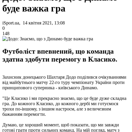
буде важка гра
iSport.ua, 14 квітня 2021, 13:08
0
148
Футболіст впевнений, що команда
здатна здобути перемогу в Класико.
Захисник донецького Шахтаря Додо поділився очікуваннями
від майбутнього матчу 22-го туру чемпіонату України проти
принципового суперника - київського Динамо.
"Це Класико і ми прекрасно знаємо, що це буде дуже складна
гра. До кожного Класико, до кожного дербі ми готуємося
трохи по-іншому, з іншим настроєм, але з величезним
бажанням перемогти.
Думаю, це хороший момент, щоб показати, що ми завжди
готові грати проти сильних команд. На мій погляд, матч з