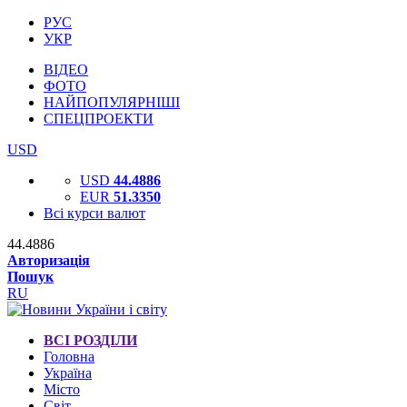
РУС
УКР
ВІДЕО
ФОТО
НАЙПОПУЛЯРНІШІ
СПЕЦПРОЕКТИ
USD
USD
44.4886
EUR
51.3350
Всі курси валют
44.4886
Авторизація
Пошук
RU
ВСІ РОЗДІЛИ
Головна
Україна
Місто
Світ