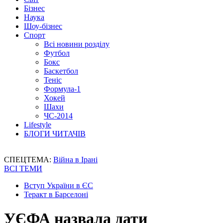
Бізнес
Наука
Шоу-бізнес
Спорт
Всі новини розділу
Футбол
Бокс
Баскетбол
Теніс
Формула-1
Хокей
Шахи
ЧС-2014
Lifestyle
БЛОГИ ЧИТАЧІВ
СПЕЦТЕМА:
Війна в Ірані
ВСІ ТЕМИ
Вступ України в ЄС
Теракт в Барселоні
УЄФА назвала дати