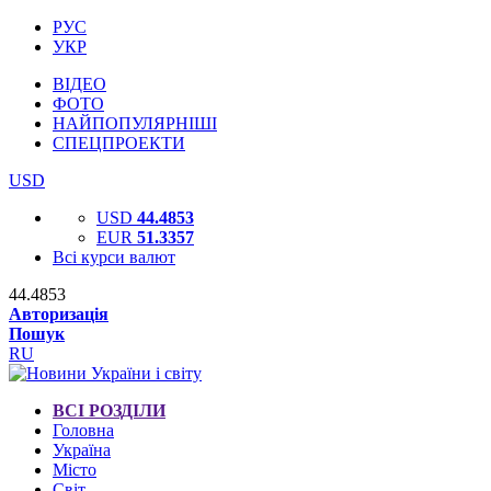
РУС
УКР
ВІДЕО
ФОТО
НАЙПОПУЛЯРНІШІ
СПЕЦПРОЕКТИ
USD
USD
44.4853
EUR
51.3357
Всі курси валют
44.4853
Авторизація
Пошук
RU
ВСІ РОЗДІЛИ
Головна
Україна
Місто
Світ