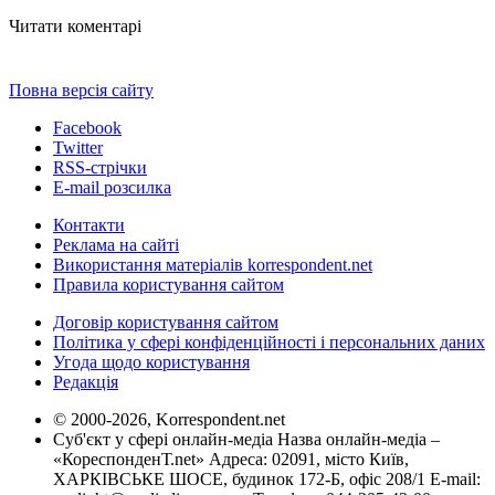
Читати коментарі
Повна версія сайту
Facebook
Twitter
RSS-стрічки
E-mail розсилка
Контакти
Реклама на сайті
Використання матеріалів korrespondent.net
Правила користування сайтом
Договір користування сайтом
Політика у сфері конфіденційності і персональних даних
Угода щодо користування
Редакція
© 2000-2026, Korrespondent.net
Суб'єкт у сфері онлайн-медіа Назва онлайн-медіа –
«КореспонденТ.net» Адреса: 02091, місто Київ,
ХАРКІВСЬКЕ ШОСЕ, будинок 172-Б, офіс 208/1 E-mail: