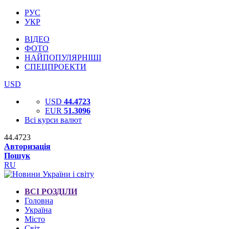
РУС
УКР
ВІДЕО
ФОТО
НАЙПОПУЛЯРНІШІ
СПЕЦПРОЕКТИ
USD
USD
44.4723
EUR
51.3096
Всі курси валют
44.4723
Авторизація
Пошук
RU
ВСІ РОЗДІЛИ
Головна
Україна
Місто
Світ