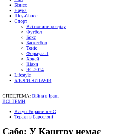
Бізнес
Наука
Шоу-бізнес
Спорт
Всі новини розділу
Футбол
Бокс
Баскетбол
Теніс
Формула-1
Хокей
Шахи
ЧС-2014
Lifestyle
БЛОГИ ЧИТАЧІВ
СПЕЦТЕМА:
Війна в Ірані
ВСІ ТЕМИ
Вступ України в ЄС
Теракт в Барселоні
Сабо: У Каштру немає