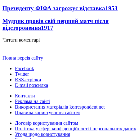
Президенту ФІФА загрожує відставка
1953
Мудрик провів свій перший матч після
відсторонення
1917
Читати коментарі
Повна версія сайту
Facebook
Twitter
RSS-стрічки
E-mail розсилка
Контакти
Реклама на сайті
Використання матеріалів korrespondent.net
Правила користування сайтом
Договір користування сайтом
Політика у сфері конфіденційності і персональних даних
Угода щодо користування