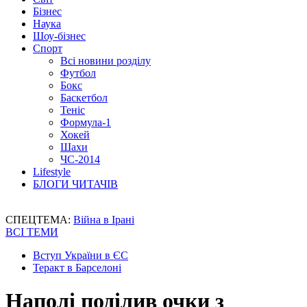
Бізнес
Наука
Шоу-бізнес
Спорт
Всі новини розділу
Футбол
Бокс
Баскетбол
Теніс
Формула-1
Хокей
Шахи
ЧС-2014
Lifestyle
БЛОГИ ЧИТАЧІВ
СПЕЦТЕМА:
Війна в Ірані
ВСІ ТЕМИ
Вступ України в ЄС
Теракт в Барселоні
Наполі поділив очки з