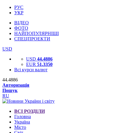
РУС
УКР
ВІДЕО
ФОТО
НАЙПОПУЛЯРНІШІ
СПЕЦПРОЕКТИ
USD
USD
44.4886
EUR
51.3350
Всі курси валют
44.4886
Авторизація
Пошук
RU
ВСІ РОЗДІЛИ
Головна
Україна
Місто
Світ