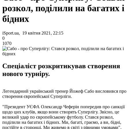
розкол, поділили на багатих і
бідних
iSport.ua, 19 квітня 2021, 22:15
0
1070
Спеціаліст розкритикував створення
нового турніру.
Легендарний український тренер Йожеф Сабо висловився про
створення європейської Суперліги.
"Президент УЄФА Олександр Чеферін попередив про санкції
щодо цих клубів, якщо вони створять Суперлігу. Звісно, це
великий удар по європейському футболу. Стався розкол,
поділили на багатих і бідних. Ми, багаті, граємо, а ви, бідні,
постійте в сторонці. Ми живемо в світі з рівними умовами".