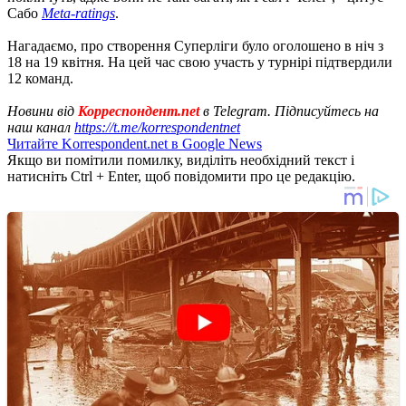
Сабо
Meta-ratings
.
Нагадаємо, про створення Суперліги було оголошено в ніч з
18 на 19 квітня. На цей час свою участь у турнірі підтвердили
12 команд.
Новини від
Корреспондент.net
в Telegram. Підписуйтесь на
наш канал
https://t.me/korrespondentnet
Читайте Korrespondent.net в Google News
Якщо ви помітили помилку, виділіть необхідний текст і
натисніть Ctrl + Enter, щоб повідомити про це редакцію.