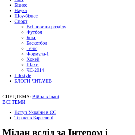
Бізнес
Наука
Шоу-бізнес
Спорт
Всі новини розділу
Футбол
Бокс
Баскетбол
Теніс
Формула-1
Хокей
Шахи
ЧС-2014
Lifestyle
БЛОГИ ЧИТАЧІВ
СПЕЦТЕМА:
Війна в Ірані
ВСІ ТЕМИ
Вступ України в ЄС
Теракт в Барселоні
Мілан вслід за Інтером і