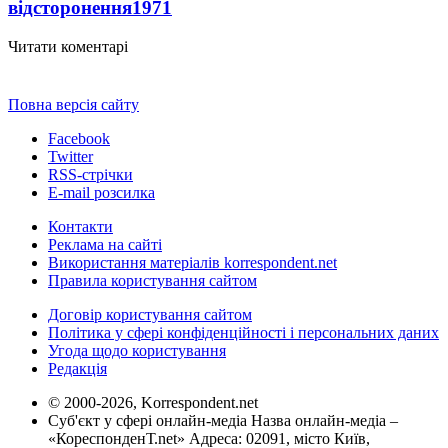
відсторонення
1971
Читати коментарі
Повна версія сайту
Facebook
Twitter
RSS-стрічки
E-mail розсилка
Контакти
Реклама на сайті
Використання матеріалів korrespondent.net
Правила користування сайтом
Договір користування сайтом
Політика у сфері конфіденційності і персональних даних
Угода щодо користування
Редакція
© 2000-2026, Korrespondent.net
Суб'єкт у сфері онлайн-медіа Назва онлайн-медіа –
«КореспонденТ.net» Адреса: 02091, місто Київ,