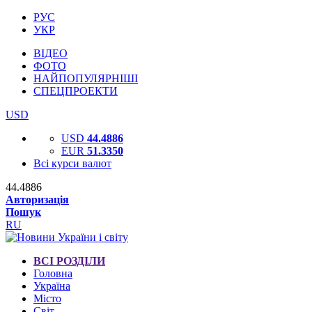
РУС
УКР
ВІДЕО
ФОТО
НАЙПОПУЛЯРНІШІ
СПЕЦПРОЕКТИ
USD
USD
44.4886
EUR
51.3350
Всі курси валют
44.4886
Авторизація
Пошук
RU
ВСІ РОЗДІЛИ
Головна
Україна
Місто
Світ