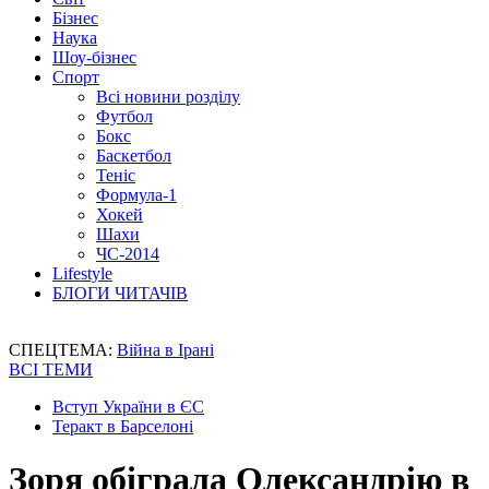
Бізнес
Наука
Шоу-бізнес
Спорт
Всі новини розділу
Футбол
Бокс
Баскетбол
Теніс
Формула-1
Хокей
Шахи
ЧС-2014
Lifestyle
БЛОГИ ЧИТАЧІВ
СПЕЦТЕМА:
Війна в Ірані
ВСІ ТЕМИ
Вступ України в ЄС
Теракт в Барселоні
Зоря обіграла Олександрію в