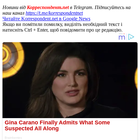
Новини від
Корреспондент.net
в Telegram. Підписуйтесь на
наш канал
https://t.me/korrespondentnet
Читайте Korrespondent.net в Google News
Якщо ви помітили помилку, виділіть необхідний текст і
натисніть Ctrl + Enter, щоб повідомити про це редакцію.