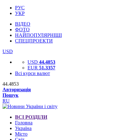
РУС
УКР
ВІДЕО
ФОТО
НАЙПОПУЛЯРНІШІ
СПЕЦПРОЕКТИ
USD
USD
44.4853
EUR
51.3357
Всі курси валют
44.4853
Авторизація
Пошук
RU
ВСІ РОЗДІЛИ
Головна
Україна
Місто
Світ