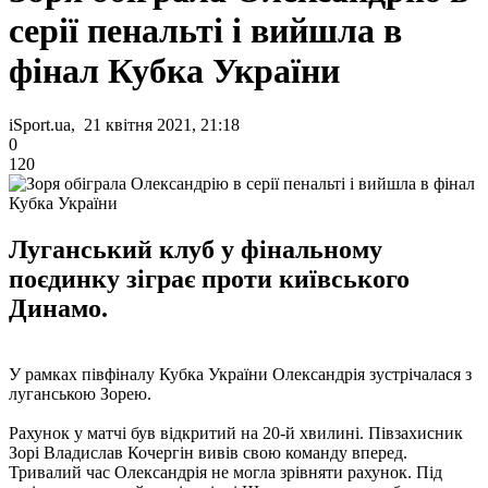
серії пенальті і вийшла в
фінал Кубка України
iSport.ua, 21 квітня 2021, 21:18
0
120
Луганський клуб у фінальному
поєдинку зіграє проти київського
Динамо.
У рамках півфіналу Кубка України Олександрія зустрічалася з
луганською Зорею.
Рахунок у матчі був відкритий на 20-й хвилині. Півзахисник
Зорі Владислав Кочергін вивів свою команду вперед.
Тривалий час Олександрія не могла зрівняти рахунок. Під