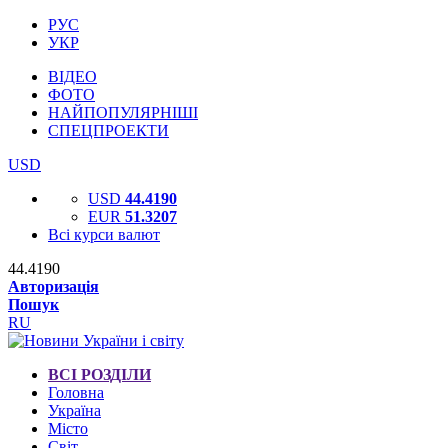
РУС
УКР
ВІДЕО
ФОТО
НАЙПОПУЛЯРНІШІ
СПЕЦПРОЕКТИ
USD
USD
44.4190
EUR
51.3207
Всі курси валют
44.4190
Авторизація
Пошук
RU
ВСІ РОЗДІЛИ
Головна
Україна
Місто
Світ