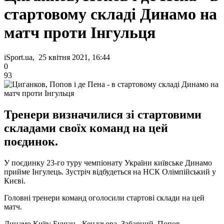
стартовому складі Динамо на
матч проти Інгульця
iSport.ua, 25 квітня 2021, 16:44
0
93
Тренери визначилися зі стартовими
складами своїх команд на цей
поєдинок.
У поєдинку 23-го туру чемпіонату України київське Динамо
прийме Інгулець. Зустріч відбудеться на НСК Олімпійський у
Києві.
Головні тренери команд оголосили стартові склади на цей
матч.
Динамо Київ: Бущан - Кендзьора, Забарний, Попов,