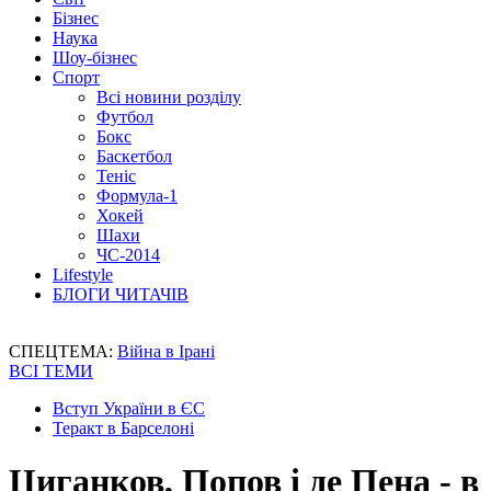
Бізнес
Наука
Шоу-бізнес
Спорт
Всі новини розділу
Футбол
Бокс
Баскетбол
Теніс
Формула-1
Хокей
Шахи
ЧС-2014
Lifestyle
БЛОГИ ЧИТАЧІВ
СПЕЦТЕМА:
Війна в Ірані
ВСІ ТЕМИ
Вступ України в ЄС
Теракт в Барселоні
Циганков, Попов і де Пена - в