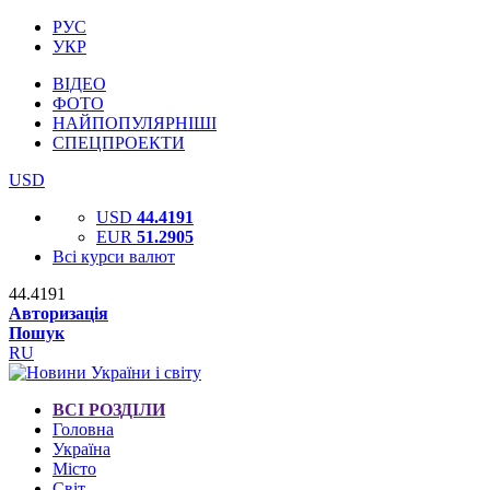
РУС
УКР
ВІДЕО
ФОТО
НАЙПОПУЛЯРНІШІ
СПЕЦПРОЕКТИ
USD
USD
44.4191
EUR
51.2905
Всі курси валют
44.4191
Авторизація
Пошук
RU
ВСІ РОЗДІЛИ
Головна
Україна
Місто
Світ